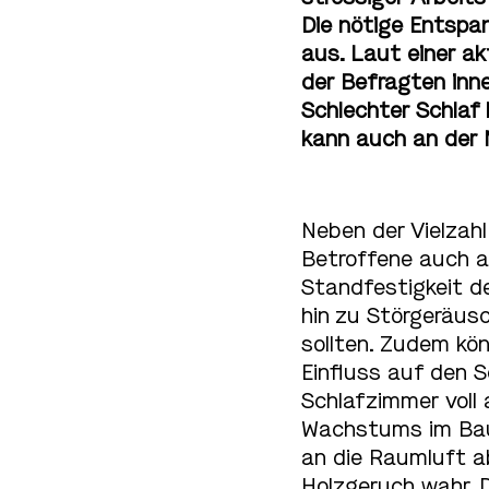
Die nötige Entspa
aus. Laut einer ak
der Befragten inn
Schlechter Schlaf
kann auch an der 
Neben der Vielzahl
Betroffene auch a
Standfestigkeit d
hin zu Störgeräus
sollten. Zudem kö
Einfluss auf den S
Schlafzimmer voll 
Wachstums im Baum
an die Raumluft a
Holzgeruch wahr. D