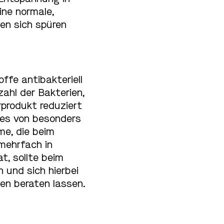
ine normale,
en sich spüren
ffe antibakteriell
ahl der Bakterien,
produkt reduziert
zes von besonders
me, die beim
mehrfach in
t, sollte beim
 und sich hierbei
en beraten lassen.