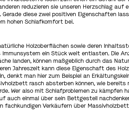
nderen reduzieren sie unseren Herzschlag auf e
 Gerade diese zwei positiven Eigenschaften lass
em hohen Schlafkomfort bei.
türliche Holzoberflächen sowie deren Inhaltssto
 Immunsystem ein Stück weit entlasten. Die Anz
läche landen, können maßgeblich durch das Natur
leren Jahreszeit kann diese Eigenschaft des Hol
n, denkt man hier zum Beispiel an Erkältungskei
ivholzbett rasch absterben können, wie bereits 
rde. Wer also mit Schlafproblemen zu kämpfen ha
f auch einmal über sein Bettgestell nachdenken
en fachkundigen Verkäufern über Massivholzbett