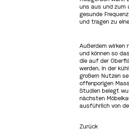
uns aus und zum a
gesunde Frequenz.
und tragen zu ein
Außerdem wirken na
und können so das
die auf der Oberf
werden. In der küh
großem Nutzen sei
offenporigen Mass
Studien belegt wu
nächsten Möbelkau
ausführlich von d
Zurück