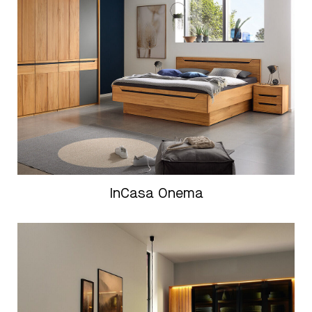
InCasa Onema