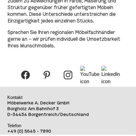
zudem zu Abweichungen in Farbe, Maserung und
Struktur gegenüber früher gefertigten Möbeln
kommen. Diese Unterschiede unterstreichen die
Einzigartigkeit jedes einzelnen Stücks.
Sprechen Sie Ihren regionalen Möbelfachhändler
gerne an – wir prüfen individuell die Umsetzbarkeit
Ihres Wunschmöbels.
Kontakt
Möbelwerke A. Decker GmbH
Borgholz Am Bahnhof 3
D-34434 Borgentreich/Deutschland
Telefon
+49 (0) 5645 - 7890