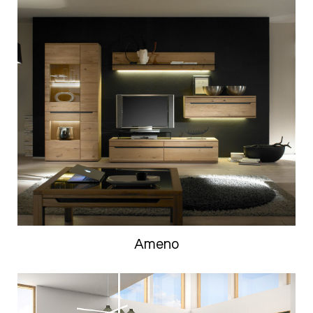
Ameno