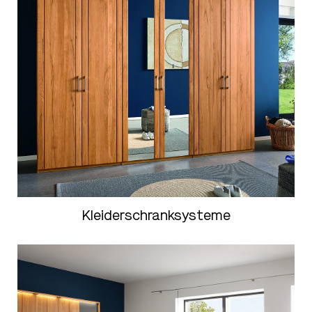
Kleiderschranksysteme