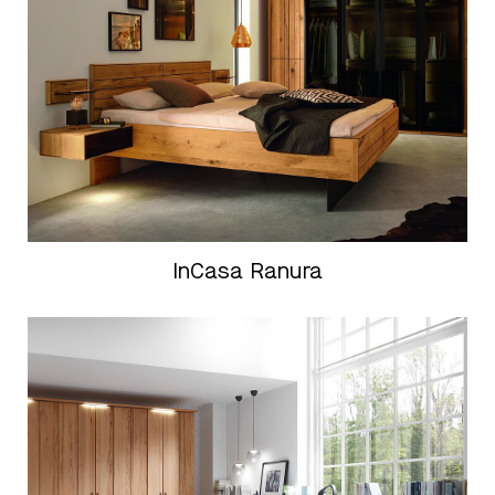
InCasa Ranura