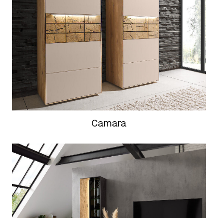
Camara