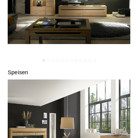
1
2
3
4
5
6
7
8
9
10
11
12
Speisen