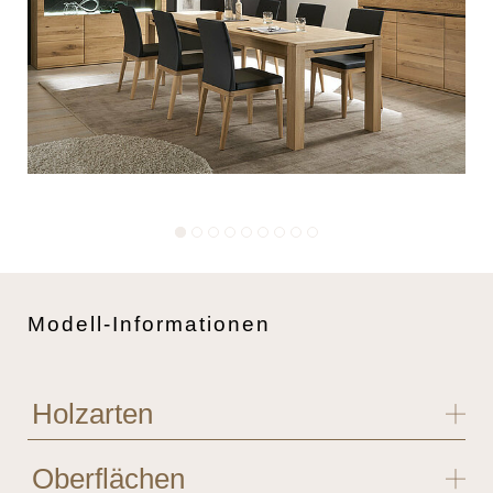
1
2
3
4
5
6
7
8
9
Modell-Informationen
Holzarten
Oberflächen