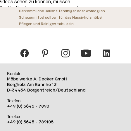
Videos sehen zu können, müssen
Cookies" in den
Datenschutzeinstellu
Herkömmliche Haushaltsreiniger oder womöglich
ellungen aktivieren.
Scheuermittel sollten für das Massivholzmöbel
Pflegen und Reinigen tabu sein.
Kontakt
Möbelwerke A. Decker GmbH
Borgholz Am Bahnhof 3
D-34434 Borgentreich/Deutschland
Telefon
+49 (0) 5645 - 7890
Telefax
+49 (0) 5645 - 789105